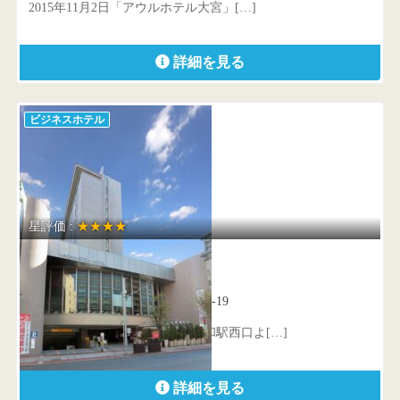
2015年11月2日「アウルホテル大宮」[…]
詳細を見る
ビジネスホテル
星評価 :
★★★★
浦和ワシントンホテル
埼玉県 さいたま市浦和区高砂2-1-19
浦和ワシントンホテルは、JR浦和駅西口よ[…]
詳細を見る