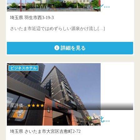
羽生天然温泉 ルートイングラン…
埼玉県 羽生市西3-19-3
さいたま市近辺ではめずらしい源泉かけ流し[…]
詳細を見る
ビジネスホテル
星評価 :
★★★★
アパホテル〈さいたま新都心駅北…
埼玉県 さいたま市大宮区吉敷町2-72