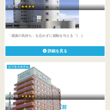
星評価 :
★★★★
キングアンバサダーホテル熊谷
埼玉県 熊谷市筑波1-99-1
「感謝の気持ち」を忘れずに感動を与える「[…]
詳細を見る
ビジネスホテル
星評価 :
★★★★
ホテルルートイン深谷駅前