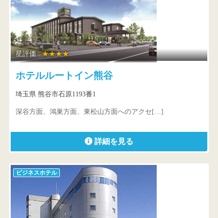
星評価 :
★★★★
ホテルルートイン熊谷
埼玉県 熊谷市石原1193番1
深谷方面、鴻巣方面、東松山方面へのアクセ[…]
詳細を見る
ビジネスホテル