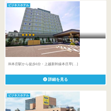
ビジネスホテル
星評価 :
★★★★
ホテルルートイン本庄駅南
埼玉県 本庄市駅南1-4-3
JR本庄駅から徒歩6分・上越新幹線本庄早[…]
詳細を見る
ビジネスホテル