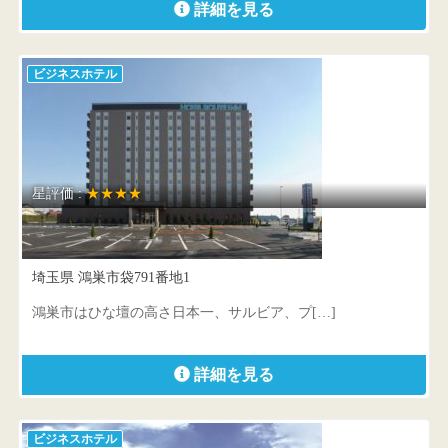
詳細を見る
ビジネスホテル
星評価 :
★★★★
ホテルルートイン鴻巣
埼玉県 鴻巣市袋791番地1
鴻巣市はひな壇の高さ日本一、サルビア、プ[…]
詳細を見る
ビジネスホテル