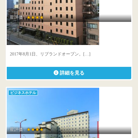
星評価 :
★★★★
スマイルホテル川口
埼玉県 川口市幸町3-7-31
2017年8月1日、リブランドオープン。[…]
詳細を見る
ビジネスホテル
星評価 :
★★★★