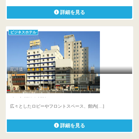
詳細を見る
ビジネスホテル
星評価 :
★★★★
スマイルホテル熊谷
埼玉県 熊谷市筑波1-138
広々としたロビーやフロントスペース、館内[…]
詳細を見る