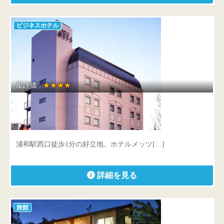
ビジネスホテル
星評価 :
★★★★
JR東日本ホテルメッツ 浦和
埼玉県 さいたま市浦和区高砂1-16-7
浦和駅西口徒歩1分の好立地。ホテルメッツ[…]
詳細を見る
旅館