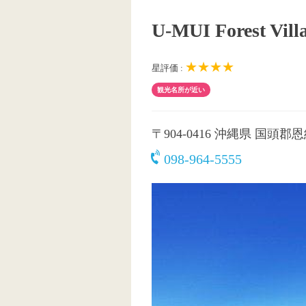
U-MUI Forest Vi
★★★★
星評価 :
観光名所が近い
〒904-0416
沖縄県 国頭郡恩納
098-964-5555