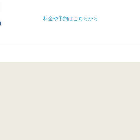
料金や予約はこちらから