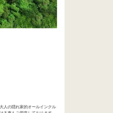
る大人の隠れ家的オールインクル
ける車もご用意しております。