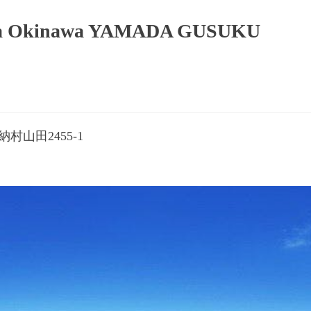
lla Okinawa YAMADA GUSUKU
村山田2455-1