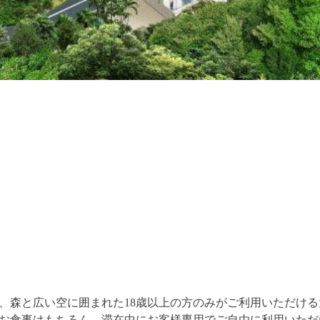
、森と広い空に囲まれた18歳以上の方のみがご利用いただけ
お食事はもちろん、滞在中にお客様専用でご自由に利用いただ