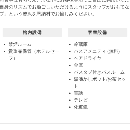
自身のリズムでお過ごしいただけるようにスタッフがおもてな
ブ」という贅沢を恩納村でお愉しみください。
館内設備
客室設備
禁煙ルーム
冷蔵庫
貴重品保管（ホテルセー
バスアメニティ (無料)
フ）
ヘアドライヤー
金庫
バスタブ付きバスルーム
湯沸かしポット/お茶セッ
ト
電話
テレビ
化粧鏡