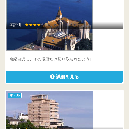
星評価 :
★★★★
ホテル川久
和歌山県 西牟婁郡白浜町3745
南紀白浜に、その場所だけ切り取られたよう[…]
詳細を見る
ホテル