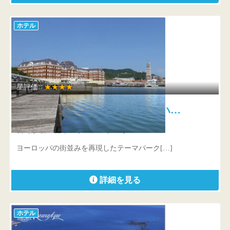
ホテル
星評価 :
★★★★
ウォーターマークホテル長崎・ハ…
長崎県 佐世保市ハウステンボス町7-9
ヨーロッパの街並みを再現したテーマパーク[…]
詳細を見る
ホテル