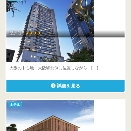
星評価 :
★★★★
ウェスティンホテル大阪
大阪府 大阪市北区大淀中1-1-20
大阪の中心地・大阪駅北側に位置しながら、[…]
詳細を見る
ホテル