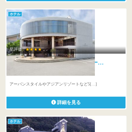
ホテル
星評価 :
★★★★
ヴィラテラス大村ホテル＆リゾー…
長崎県 大村市幸町25-189
アーバンスタイルやアジアンリゾートなど5[…]
詳細を見る
ホテル