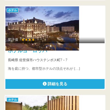
ホテル
星評価 :
★★★★
ホテルヨーロッパ
長崎県 佐世保市ハウステンボス町7－7
海を庭に持つ、都市型ホテルの頂点それが […]
詳細を見る
ホテル