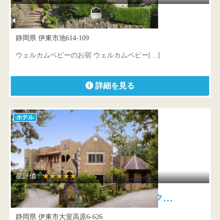
ウェルカムベビーのお宿 花彩亭
静岡県 伊東市池614-109
ウェルカムベビーのお宿 ウェルカムベビー[…]
詳細を見る
ホテル
星評価 :
★★★★★
全室専用露天付英国アンティーク…
静岡県 伊東市大室高原6-626