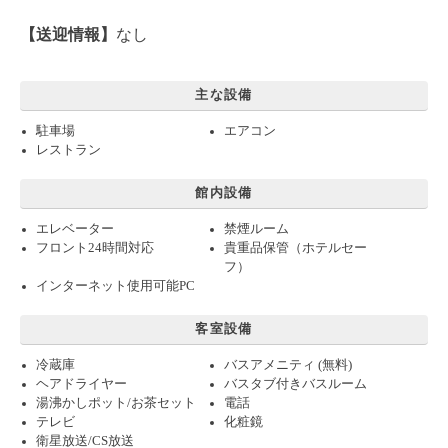
【送迎情報】
なし
主な設備
駐車場
エアコン
レストラン
館内設備
エレベーター
禁煙ルーム
フロント24時間対応
貴重品保管（ホテルセー
フ）
インターネット使用可能PC
客室設備
冷蔵庫
バスアメニティ (無料)
ヘアドライヤー
バスタブ付きバスルーム
湯沸かしポット/お茶セット
電話
テレビ
化粧鏡
衛星放送/CS放送