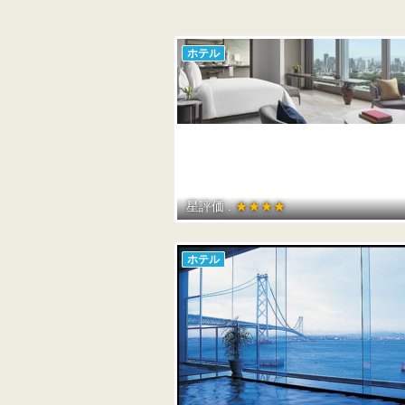
ホテル
星評価 :
★★★★
ホテル