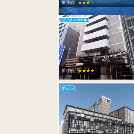
星評価 :
★★★
ビジネスホテル
星評価 :
★★★★
ホテル