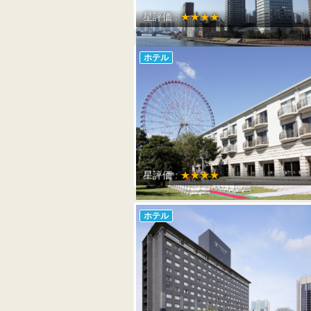
星評価 :
★★★★
ホテル
星評価 :
★★★★
ホテル