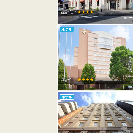
星評価 :
★★★★
ホテル
星評価 :
★★★★
ホテル