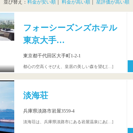
並び替え：
料金が安い順
｜
料金が高い順
｜
星評価が高い順
フォーシーズンズホテル
東京大手…
東京都千代田区大手町1-2-1
都心の空高くそびえ、皇居の美しい森を望む[…]
淡海荘
兵庫県淡路市岩屋3559-4
淡海荘は、兵庫県淡路市にある岩屋温泉にあ[…]