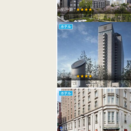
星評価 :
★★★★
ホテル
星評価 :
★★★★
ホテル