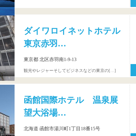
ダイワロイネットホテル
東京赤羽…
東京都 北区赤羽南1-9-13
観光やレジャーそしてビジネスなどの東京の[…]
函館国際ホテル 温泉展
望大浴場…
北海道 函館市湯川町1丁目18番15号