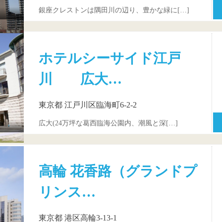
銀座クレストンは隅田川の辺り、豊かな緑に[…]
ホテルシーサイド江戸
川 広大…
東京都 江戸川区臨海町6-2-2
広大(24万坪な葛西臨海公園内、潮風と深[…]
高輪 花香路（グランドプ
リンス…
東京都 港区高輪3-13-1