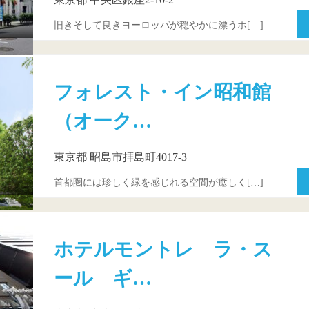
旧きそして良きヨーロッパが穏やかに漂うホ[…]
フォレスト・イン昭和館
（オーク…
東京都 昭島市拝島町4017-3
首都圏には珍しく緑を感じれる空間が癒しく[…]
ホテルモントレ ラ・ス
ール ギ…