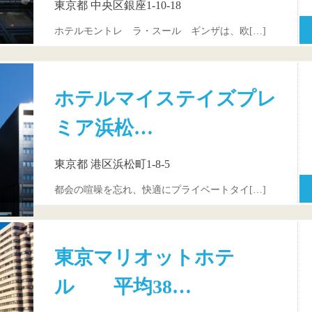
東京都 中央区銀座1-10-18
ホテルモントレ ラ・スール ギンザは、欧[…]
ホテルマイステイズプレ
ミア浜松…
東京都 港区浜松町1-8-5
都会の喧噪を忘れ、快適にプライベートタイ[…]
東京マリオットホテ
ル 平均38…