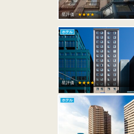
星評価 :
★★★★
ホテル
星評価 :
★★★★
ホテル