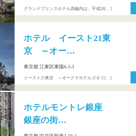
グランドプリンスホテル高輪内は、平成28[…]
ホテル イースト21東
京 ～オー…
東京都 江東区東陽6-3-3
イースト21東京 ～オークラホテルズ＆リ[…]
ホテルモントレ銀座
銀座の街…
東京都 中央区銀座2-10-2