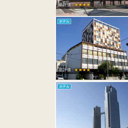
星評価 :
★★★★
ホテル
星評価 :
★★★★
ホテル